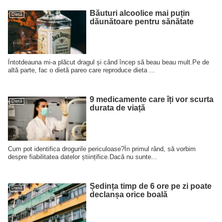
Băuturi alcoolice mai puțin
Dietă
dăunătoare pentru sănătate
Întotdeauna mi-a plăcut dragul și când încep să beau beau mult.Pe de
altă parte, fac o dietă pareo care reproduce dieta ...
9 medicamente care îți vor scurta
Dietă
durata de viață
Cum pot identifica drogurile periculoase?În primul rând, să vorbim
despre fiabilitatea datelor științifice.Dacă nu sunte...
Ședința timp de 6 ore pe zi poate
Dietă
declanșa orice boală